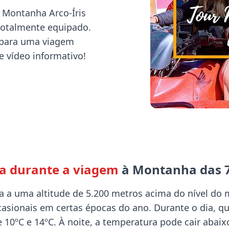
à Montanha Arco-Íris
 totalmente equipado.
o para uma viagem
te vídeo informativo!
ma durante a viagem
à Montanha das 7
 a uma altitude de 5.200 metros acima do nível do m
sionais em certas épocas do ano. Durante o dia, qua
 10ºC e 14ºC. À noite, a temperatura pode cair abaixo