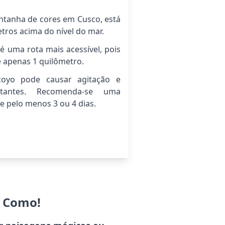
ntanha de cores em Cusco, está
etros acima do nível do mar.
é uma rota mais acessível, pois
 apenas 1 quilômetro.
coyo pode causar agitação e
itantes. Recomenda-se uma
e pelo menos 3 ou 4 dias.
e Como!