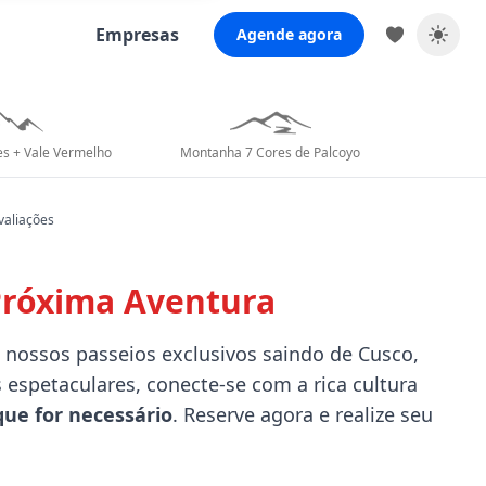
Empresas
Agende agora
s + Vale Vermelho
Montanha 7 Cores de Palcoyo
valiações
Próxima Aventura
nossos passeios exclusivos saindo de Cusco,
 espetaculares, conecte-se com a rica cultura
que for necessário
. Reserve agora e realize seu