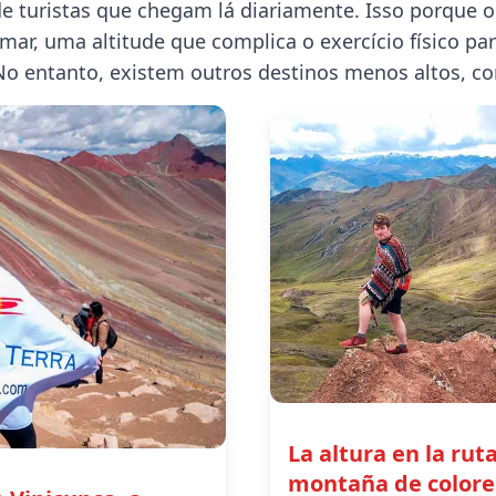
e turistas que chegam lá diariamente. Isso porque o 
mar, uma altitude que complica o exercício físico p
 No entanto, existem outros destinos menos altos, c
La altura en la ruta
montaña de colore