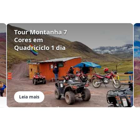
Tour Montanha 7
Cores em
Quadriciclo 1 dia
Leia mais