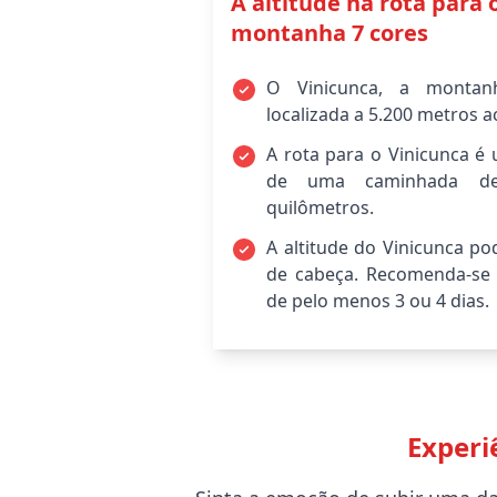
A altitude na rota para 
montanha 7 cores
O Vinicunca, a montan
localizada a 5.200 metros a
A rota para o Vinicunca é 
de uma caminhada de
quilômetros.
A altitude do Vinicunca po
de cabeça. Recomenda-se 
de pelo menos 3 ou 4 dias.
Experi