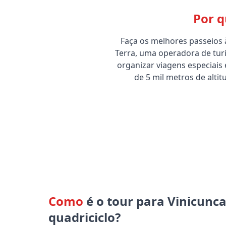
Por 
Faça os melhores passeios
Terra, uma operadora de tur
organizar viagens especiais e
de 5 mil metros de alti
Como
é o tour para Vinicunca
quadriciclo?