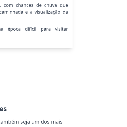
o, com chances de chuva que
 caminhada e a visualização da
 época difícil para visitar
es
a também seja um dos mais