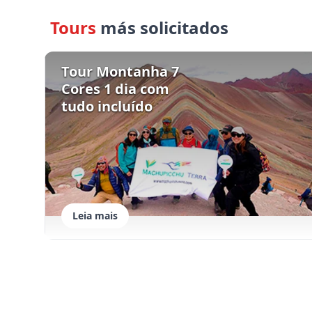
Tours
más solicitados
Tour Montanha 7
Cores 1 dia com
tudo incluído
Leia mais