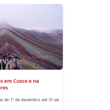
as em Cusco e na
res
ai de 1º de dezembro até 31 de