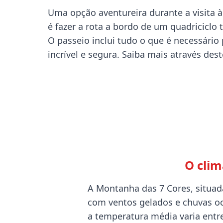
Uma opção aventureira durante a visita 
é fazer a rota a bordo de um quadriciclo
O passeio inclui tudo o que é necessári
incrível e segura. Saiba mais através des
O cli
A Montanha das 7 Cores, situada
com ventos gelados e chuvas oca
a temperatura média varia entre