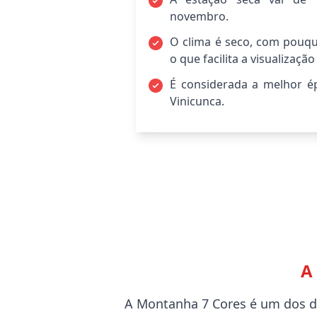
novembro.
O clima é seco, com pouqu
o que facilita a visualizaç
É considerada a melhor ép
Vinicunca.
A
A Montanha 7 Cores é um dos d