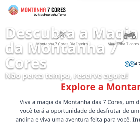
Descubra a Magia
da Montanha 7
Montanha 7 Cores Dia Inteiro
Montanha 7 cores
Cores
4.
Não perca tempo, reserve agora!
Explore a Monta
Viva a magia da Montanha das 7 Cores, um d
você terá a oportunidade de desfrutar de uma
andina e viva uma aventura feita para você.
In