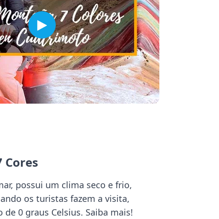
 Cores
ar, possui um clima seco e frio,
ndo os turistas fazem a visita,
 de 0 graus Celsius. Saiba mais!