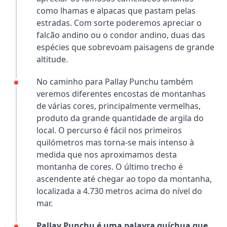
como lhamas e alpacas que pastam pelas
estradas. Com sorte poderemos apreciar o
falcão andino ou o condor andino, duas das
espécies que sobrevoam paisagens de grande
altitude.
No caminho para Pallay Punchu também
veremos diferentes encostas de montanhas
de várias cores, principalmente vermelhas,
produto da grande quantidade de argila do
local. O percurso é fácil nos primeiros
quilómetros mas torna-se mais intenso à
medida que nos aproximamos desta
montanha de cores. O último trecho é
ascendente até chegar ao topo da montanha,
localizada a 4.730 metros acima do nível do
mar.
Pallay Punchu é uma palavra quíchua que,