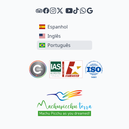
Tripadvisor
Facebook
Instagram
Twitter
Youtube
Tiktok
WhatsApp
Google
Espanhol
Inglês
Português