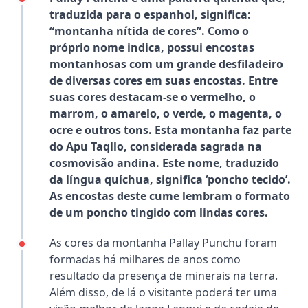
traduzida para o espanhol, significa:
“montanha nítida de cores”. Como o
próprio nome indica, possui encostas
montanhosas com um grande desfiladeiro
de diversas cores em suas encostas. Entre
suas cores destacam-se o vermelho, o
marrom, o amarelo, o verde, o magenta, o
ocre e outros tons. Esta montanha faz parte
do Apu Taqllo, considerada sagrada na
cosmovisão andina. Este nome, traduzido
da língua quíchua, significa ‘poncho tecido’.
As encostas deste cume lembram o formato
de um poncho tingido com lindas cores.
As cores da montanha Pallay Punchu foram
formadas há milhares de anos como
resultado da presença de minerais na terra.
Além disso, de lá o visitante poderá ter uma