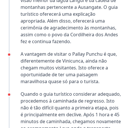
visão melhor da lagoa Langui e da cadeia de
montanhas pertencente a Ausangate. O guia
turístico oferecerá uma explicação
apropriada. Além disso, oferecerá uma
cerimônia de agradecimento às montanhas,
assim como o povo da Cordilheira dos Andes
fez e continua fazendo.
A vantagem de visitar o Pallay Punchu é que,
diferentemente de Vinicunca, ainda não
chegam muitos visitantes. Isto oferece a
oportunidade de ter uma paisagem
maravilhosa quase só para o turista.
Quando o guia turístico considerar adequado,
procedemos à caminhada de regresso. Isto
não é tão difícil quanto a primeira etapa, pois
é principalmente em declive. Após 1 hora e 45
minutos de caminhada, chegamos novamente