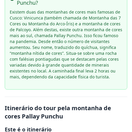
Info
Punchu?
Existem duas das montanhas de cores mais famosas de
Cusco: Vinicunca (também chamada de Montanha das 7
Cores ou Montanha do Arco-Íris) e a montanha de cores
de Palcoyo. Além destas, existe outra montanha de cores
mais ao sul, chamada Pallay Punchu. Isso ficou famoso
na pandemia. Desde então o número de visitantes
aumentou. Seu nome, traduzido do quíchua, significa
“montanha nítida de cores”. Situa-se sobre uma rocha
com falésias pontiagudas que se destacam pelas cores
variadas devido à grande quantidade de minerais
existentes no local. A caminhada final leva 2 horas ou
mais, dependendo da capacidade física do turista.
Itinerário do tour pela montanha de
cores Pallay Punchu
Este é o itinerário