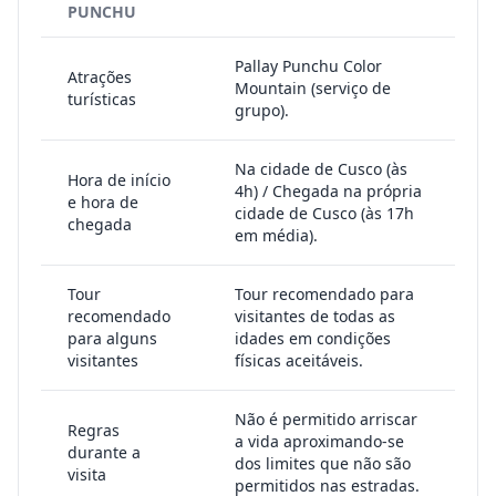
PUNCHU
Pallay Punchu Color
Atrações
Mountain (serviço de
turísticas
grupo).
Na cidade de Cusco (às
Hora de início
4h) / Chegada na própria
e hora de
cidade de Cusco (às 17h
chegada
em média).
Tour
Tour recomendado para
recomendado
visitantes de todas as
para alguns
idades em condições
visitantes
físicas aceitáveis.
Não é permitido arriscar
Regras
a vida aproximando-se
durante a
dos limites que não são
visita
permitidos nas estradas.