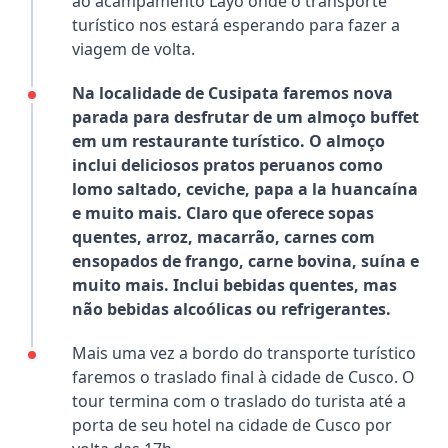
ao acampamento Layo onde o transporte
turístico nos estará esperando para fazer a
viagem de volta.
Na localidade de Cusipata faremos nova
parada para desfrutar de um almoço buffet
em um restaurante turístico. O almoço
inclui deliciosos pratos peruanos como
lomo saltado, ceviche, papa a la huancaína
e muito mais. Claro que oferece sopas
quentes, arroz, macarrão, carnes com
ensopados de frango, carne bovina, suína e
muito mais. Inclui bebidas quentes, mas
não bebidas alcoólicas ou refrigerantes.
Mais uma vez a bordo do transporte turístico
faremos o traslado final à cidade de Cusco. O
tour termina com o traslado do turista até a
porta de seu hotel na cidade de Cusco por