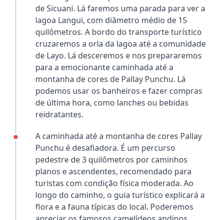
de Sicuani. Lá faremos uma parada para ver a
lagoa Langui, com diâmetro médio de 15
quilômetros. A bordo do transporte turístico
cruzaremos a orla da lagoa até a comunidade
de Layo. Lá desceremos e nos prepararemos
para a emocionante caminhada até a
montanha de cores de Pallay Punchu. Lá
podemos usar os banheiros e fazer compras
de última hora, como lanches ou bebidas
reidratantes.
A caminhada até a montanha de cores Pallay
Punchu é desafiadora. É um percurso
pedestre de 3 quilômetros por caminhos
planos e ascendentes, recomendado para
turistas com condição física moderada. Ao
longo do caminho, o guia turístico explicará a
flora e a fauna típicas do local. Poderemos
apreciar os famosos camelídeos andinos