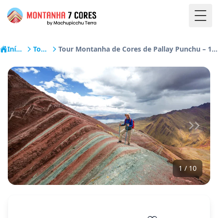
Togg
Início
Tours
Tour Montanha de Cores de Pallay Punchu – 1 dia
1 / 10